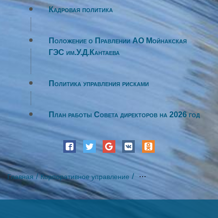
Кадровая политика
Положение о Правлении АО Мойнакская
ГЭС им.У.Д.Кантаева
Политика управления рисками
План работы Совета директоров на 2026 год
Главная
Корпоративное управление
Корпоративные докумен