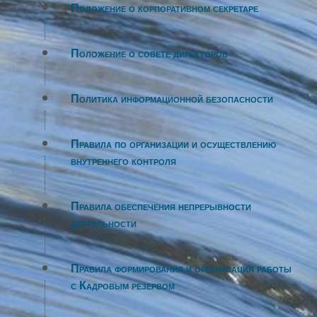
Положение о корпоративном секретаре
Положение о совете директоров
Политика информационной безопасности
Правила по организации и осуществлению
внутреннего контроля
Правила обеспечения непрерывности
деятельности
Правила формирования и организация работы
с Кадровым резервом