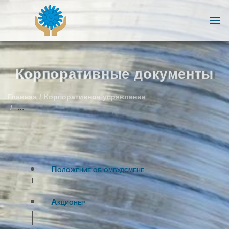
Корпоративные документы
Главная
Корпоративное управление
Корпоративные документы
Положение об омбудсмене
Акционер